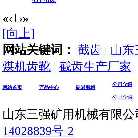
«
‹
1
›
»
[向上]
网站关键词：
截齿
|
山东
煤机齿靴
|
截齿生产厂家
公司介绍
网站首页
产品中心
硬岩截齿
公司介绍
山东三强矿用机械有限
14028839号-2