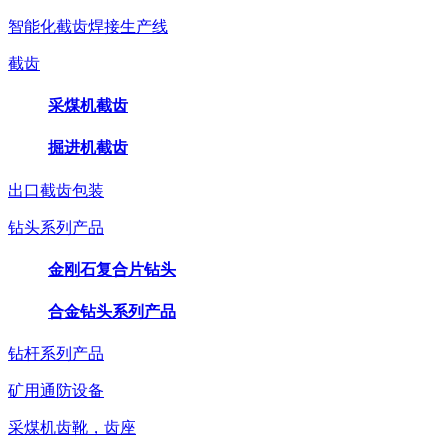
智能化截齿焊接生产线
截齿
采煤机截齿
掘进机截齿
出口截齿包装
钻头系列产品
金刚石复合片钻头
合金钻头系列产品
钻杆系列产品
矿用通防设备
采煤机齿靴，齿座