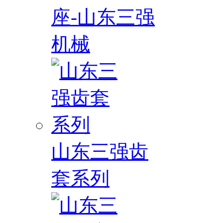
座-山东三强
机械
山东三强齿
套系列