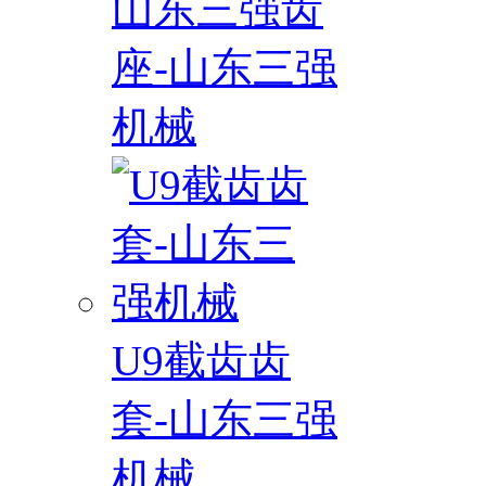
山东三强齿
座-山东三强
机械
U9截齿齿
套-山东三强
机械