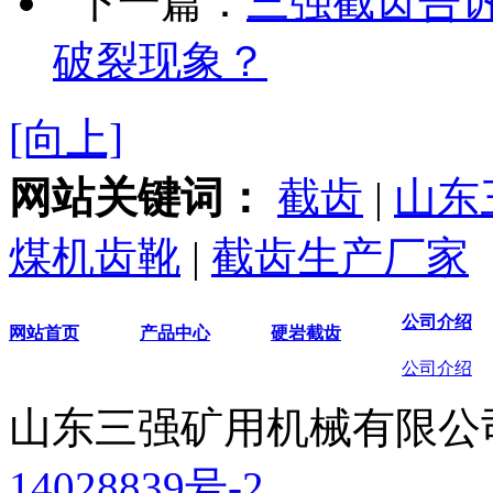
下一篇：
三强截齿告
破裂现象？
[向上]
网站关键词：
截齿
|
山东
煤机齿靴
|
截齿生产厂家
公司介绍
网站首页
产品中心
硬岩截齿
公司介绍
山东三强矿用机械有限
14028839号-2