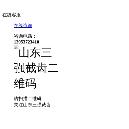
在线客服
在线咨询
咨询电话：
13953723410
请扫描二维码
关注山东三强截齿